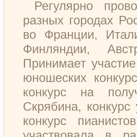
Регулярно прово
разных городах Ро
во Франции, Итали
Финляндии, Авс
Принимает участие
юношеских конкурс
конкурс на полу
Скрябина, конкурс
конкурс пианисто
участвовала в ра