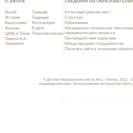
О ШКОЛЕ
СВЕДЕНИЯ ОБ ОБРАЗОВАТЕЛЬ
Музей
Турищев
Аттестация рабочих мест
История
Традиции
Структура
Выпускники
Фотогалерея
Образование
Фильмы
English
Материально-техническое обеспечен
образовательного процесса
ЦМШ в Пензе
Петропавловская
Противодействие коррупции
Памяти И.А.
Типикиной
Международное сотрудничество
Политика сайта в отношении обрабо
© Детская музыкальная школа № 1 г. Пензы. 2012 -
индивидуализации. Использование материалов сайта 
440034, г. Пенза, ул. Богданова, д. 1