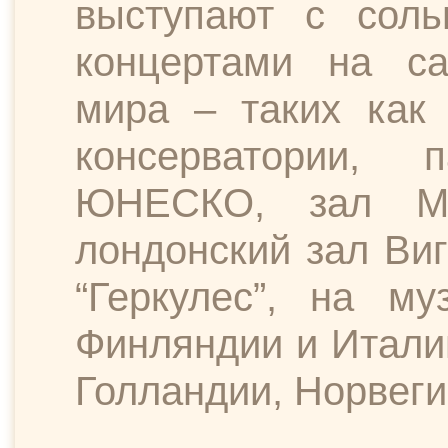
выступают с сол
концертами на с
мира – таких как
консерватории,
ЮНЕСКО, зал Мил
лондонский зал Ви
“Геркулес”, на м
Финляндии и Итали
Голландии, Норвеги