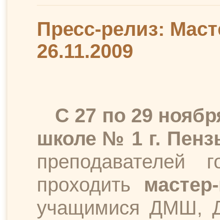
Пресс-релиз: Масте
26.11.2009
С 27 по 29 нояб
школе №
1 г
. Пенз
преподавателей 
проходить
мастер
учащимися ДМШ, Д