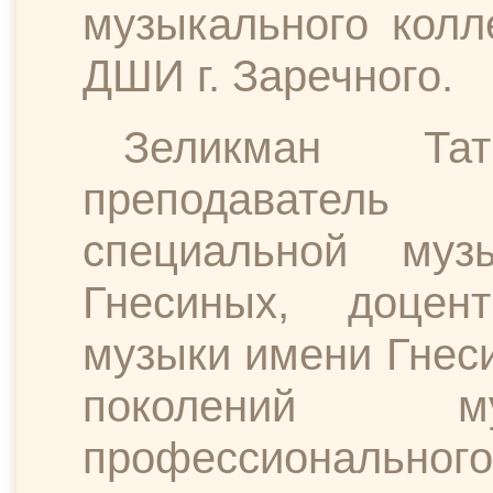
музыкального колл
ДШИ г. Заречного.
Зеликман Та
преподаватель
специальной му
Гнесиных, доцен
музыки имени Гнес
поколений му
профессионально