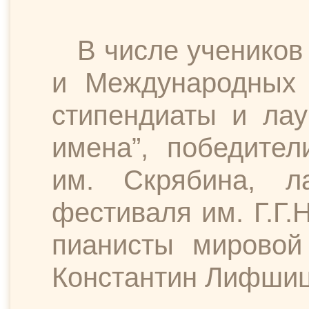
В числе учеников
и Международных 
стипендиаты и ла
имена”, победител
им. Скрябина, л
фестиваля им. Г.Г.
пианисты мировой 
Константин Лифшиц