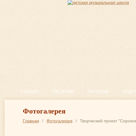
О ШКОЛЕ
СВЕДЕНИЯ
ОБУЧЕНИЕ
ОТДЕ
Фотогалерея
Главная
/
Фотогалерея
/
Творческий проект "Сороко