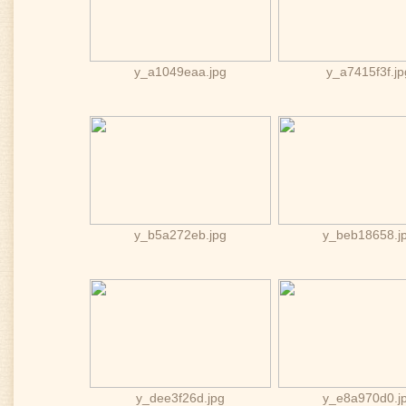
y_a1049eaa.jpg
y_a7415f3f.jp
y_b5a272eb.jpg
y_beb18658.j
y_dee3f26d.jpg
y_e8a970d0.j