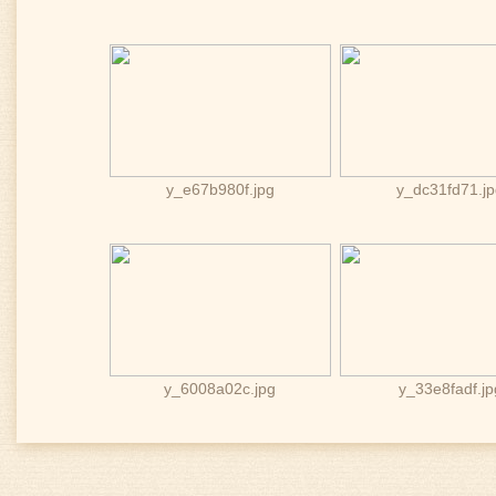
y_e67b980f.jpg
y_dc31fd71.j
y_6008a02c.jpg
y_33e8fadf.jp