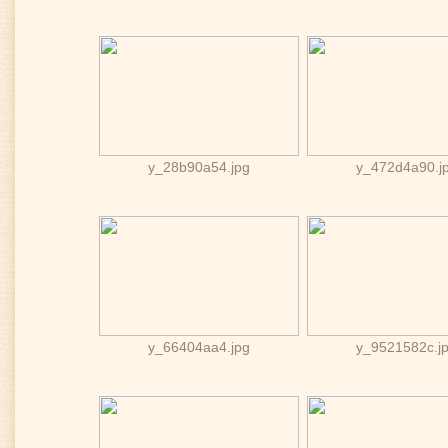
y_28b90a54.jpg
y_472d4a90.j
y_66404aa4.jpg
y_9521582c.j