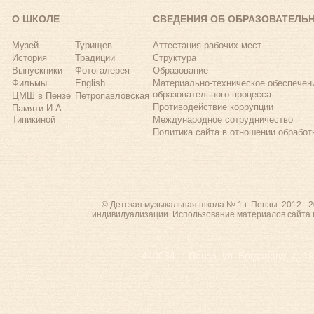
О ШКОЛЕ
СВЕДЕНИЯ ОБ ОБРАЗОВАТЕЛЬ
Музей
Турищев
Аттестация рабочих мест
История
Традиции
Структура
Выпускники
Фотогалерея
Образование
Фильмы
English
Материально-техническое обеспечен
образовательного процесса
ЦМШ в Пензе
Петропавловская
Противодействие коррупции
Памяти И.А.
Типикиной
Международное сотрудничество
Политика сайта в отношении обрабо
© Детская музыкальная школа № 1 г. Пензы. 2012 -
индивидуализации. Использование материалов сайта 
440034, г. Пенза, ул. Богданова, д. 1