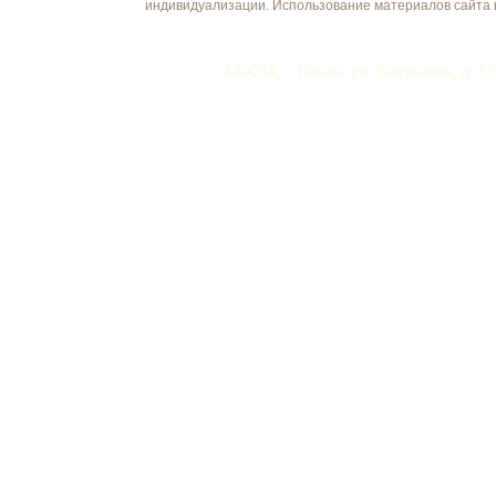
индивидуализации. Использование материалов сайта 
440034, г. Пенза, ул. Богданова, д. 1