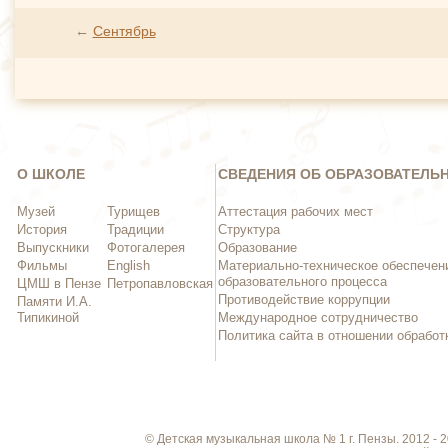
←
Сентябрь
О ШКОЛЕ
СВЕДЕНИЯ ОБ ОБРАЗОВАТЕЛЬ
Музей
Турищев
Аттестация рабочих мест
История
Традиции
Структура
Выпускники
Фотогалерея
Образование
Фильмы
English
Материально-техническое обеспечен
образовательного процесса
ЦМШ в Пензе
Петропавловская
Противодействие коррупции
Памяти И.А.
Типикиной
Международное сотрудничество
Политика сайта в отношении обрабо
© Детская музыкальная школа № 1 г. Пензы. 2012 -