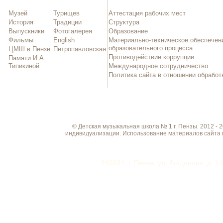
Музей
Турищев
Аттестация рабочих мест
История
Традиции
Структура
Выпускники
Фотогалерея
Образование
Фильмы
English
Материально-техническое обеспечен
образовательного процесса
ЦМШ в Пензе
Петропавловская
Противодействие коррупции
Памяти И.А.
Типикиной
Международное сотрудничество
Политика сайта в отношении обрабо
© Детская музыкальная школа № 1 г. Пензы. 2012 -
индивидуализации. Использование материалов сайта 
440034, г. Пенза, ул. Богданова, д. 1